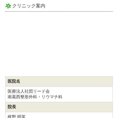
クリニック案内
医院名
医療法人社団リード会
南葛西整形外科・リウマチ科
院長
梶野 明英