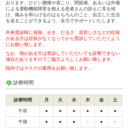
おります。ひどい腰痛や肩こり、関節痛、あるいは外傷
による運動機能障害を抱える患者さんの訴えに耳を傾
け、痛みを和らげるのはもちろんのこと、自立した生活
を送ることができるよう、全力でサポートいたします。
外来受診時に発熱、せき、だるさ、息苦しさなどの症状
がある方は症状がなくなってから受診していただくよう
にお願い致します。
なお、熱がある方は受診していただいても診察できない
場合がありますのでご協力よろしくお願い致します。
院内ではマスクの着用をお願い致します。
診療時間
診療時間
月
火
水
木
金
土
午前
●
●
●
●
●
●
午後
●
●
●
－
●
－