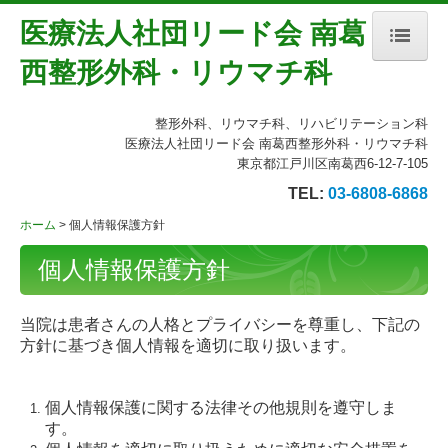
医療法人社団リード会 南葛
西整形外科・リウマチ科
ホーム
整形外科、リウマチ科、リハビリテーション科
当院について
医療法人社団リード会 南葛西整形外科・リウマチ科
東京都江戸川区南葛西6-12-7-105
診療案内
TEL:
03-6808-6868
地図、交通案内
ホーム
個人情報保護方針
個人情報保護方針
個人情報保護方針
当院は患者さんの人格とプライバシーを尊重し、下記の
方針に基づき個人情報を適切に取り扱います。
個人情報保護に関する法律その他規則を遵守しま
す。