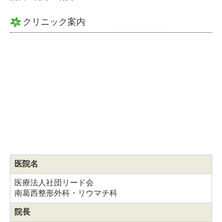
クリニック案内
医院名
医療法人社団リード会
南葛西整形外科・リウマチ科
院長